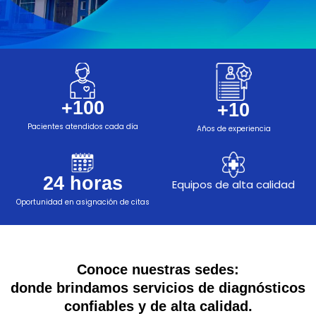
+
100
+
10
Pacientes atendidos cada día
Años de experiencia
24
 horas
Equipos de alta calidad
Oportunidad en asignación de citas
Conoce nuestras sedes:
donde brindamos servicios de diagnósticos
confiables y de alta calidad.